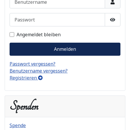
Passwort
Passwor
Angemeldet bleiben
Anmelden
Passwort vergessen?
Benutzername vergessen?
Registrieren
Spenden
Spende