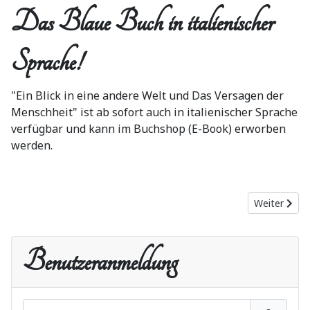
Das Blaue Buch in italienischer
Sprache!
"Ein Blick in eine andere Welt und Das Versagen der
Menschheit" ist ab sofort auch in italienischer Sprache
verfügbar und kann im Buchshop (E-Book) erworben
werden.
Nächster Be
Weiter
Benutzeranmeldung
Benutzername