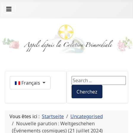
Sélectionnez votre langue
Search ...
Français
Cherchez
Vous êtes ici :
Startseite
Uncategorised
Nouvelle parution : Weltgeschehen
(Événements cosmiques) (21 juillet 2024)