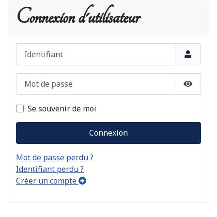
Connexion d'utilisateur
Identifiant
Mot de passe
Afficher
Se souvenir de moi
Connexion
Mot de passe perdu ?
Identifiant perdu ?
Créer un compte