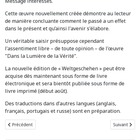
Message intéressés.
Cette œuvre nouvellement créée démontre au lecteur
de manière concluante comment le passé a un effet
dans le présent et qu’ainsi l'avenir s'élabore.
Un véritable saisir présuppose cependant
l'assentiment libre – de toute opinion – de l'œuvre
"Dans la Lumière de la Vérité".
La nouvelle édition de « Weltgeschehen » peut être
acquise dès maintenant sous forme de livre
électronique et sera bientôt publiée sous forme de
livre imprimé (début août).
Des traductions dans d'autres langues (anglais,
français, portugais et russe) sont en préparation.
Article précédent : Nouvelle parution : Weltgeschehen (Événeme
Article suivan
Précédent
Suivant