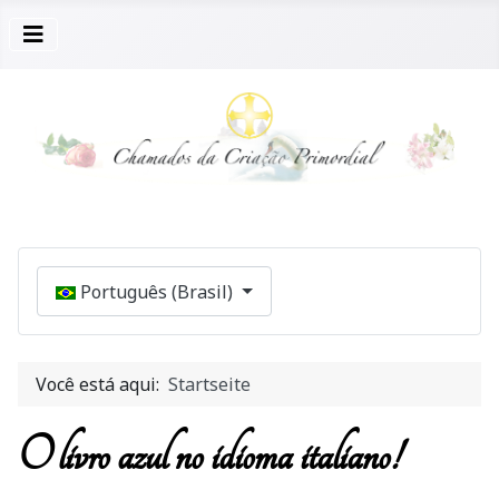
Selecione seu Idioma
Português (Brasil)
Você está aqui:
Startseite
O livro azul no idioma italiano!