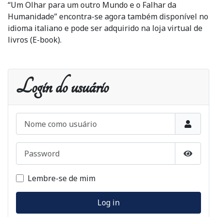
“Um Olhar para um outro Mundo e o Falhar da
Humanidade” encontra-se agora também disponível no
idioma italiano e pode ser adquirido na loja virtual de
livros (E-book).
Login do usuário
Nome como usuário
Password
Show P
Lembre-se de mim
Log in