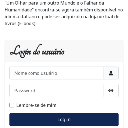
“Um Olhar para um outro Mundo e o Falhar da
Humanidade” encontra-se agora também disponível no
idioma italiano e pode ser adquirido na loja virtual de
livros (E-book).
Login do usuário
Nome como usuário
Password
Show P
Lembre-se de mim
Log in