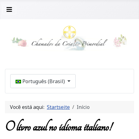
Selecione seu Idioma
Português (Brasil)
Você está aqui:
Startseite
Início
O livro azul no idioma italiano!