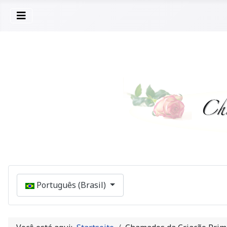
Selecione seu Idioma
Português (Brasil)