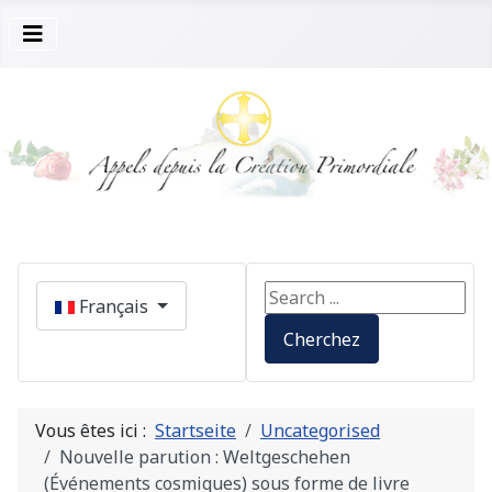
Sélectionnez votre langue
Search ...
Français
Cherchez
Vous êtes ici :
Startseite
Uncategorised
Nouvelle parution : Weltgeschehen
(Événements cosmiques) sous forme de livre