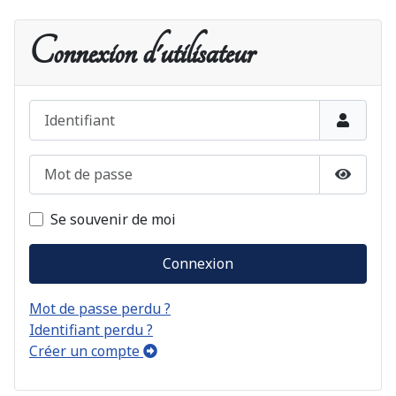
Connexion d'utilisateur
Identifiant
Mot de passe
Afficher
Se souvenir de moi
Connexion
Mot de passe perdu ?
Identifiant perdu ?
Créer un compte