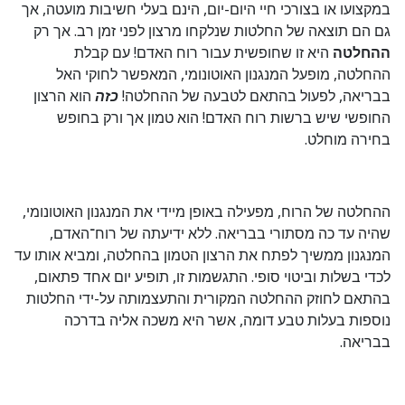
במקצועו או בצורכי חיי היום-יום, הינם בעלי חשיבות מועטה, אך
גם הם תוצאה של החלטות שנלקחו מרצון לפני זמן רב. אך רק
ההחלטה
היא זו שחופשית עבור רוח האדם! עם קבלת
ההחלטה, מופעל המנגנון האוטונומי, המאפשר לחוקי האל
בבריאה, לפעול בהתאם לטבעה של ההחלטה!
כזה
הוא הרצון
החופשי שיש ברשות רוח האדם! הוא טמון אך ורק בחופש
בחירה מוחלט.
ההחלטה של הרוח, מפעילה באופן מיידי את המנגנון האוטונומי,
שהיה עד כה מסתורי בבריאה. ללא ידיעתה של רוח־האדם,
המנגנון ממשיך לפתח את הרצון הטמון בהחלטה, ומביא אותו עד
לכדי בשלות וביטוי סופי. התגשמות זו, תופיע יום אחד פתאום,
בהתאם לחוזק ההחלטה המקורית והתעצמותה על-ידי החלטות
נוספות בעלות טבע דומה, אשר היא משכה אליה בדרכה
בבריאה.