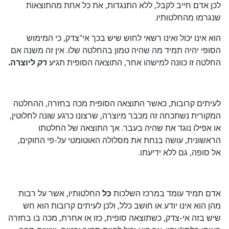
לכן אדם חייב לקבל, ללא התנגדות, את כל אחת מהתוצאות
שנגרמו מהחלטותיו.
הוא אינו יכול ואינו רשאי לחוש שיש בכך אי־צדק, כי המימוש
הסופי יהיה תמיד מה שהיה טמון בהחלטה שלו. אין זה משנה אם
החלטה זו כוונה למישהו אחר, התוצאה הסופית תגיע
רק
ליוצרה.
לעיתים קרובות, כאשר התוצאה הסופית מכה בחזרה, ההחלטה
המקורית נשתכחה זה מכבר מיוצרה, שרצונו כרגע שונה לחלוטין,
או אפילו נוגד את שהיה בעבר. אך התוצאה של החלטתו
הראשונית, עושה בנחת את מסלולה האוטומטי על-פי החוקים,
אל סופה, גם ללא ידיעתו.
אדם תמיד עומד במרכז השלכות
כל
החלטותיו, אשר על רבות
מהן הוא אינו יודע או חושב כלל, ולכן לעיתים קרובות הוא חש
שיש בזה אי-צדק, כשתוצאה סופית, כזו או אחרת, מכה בו בחזרה