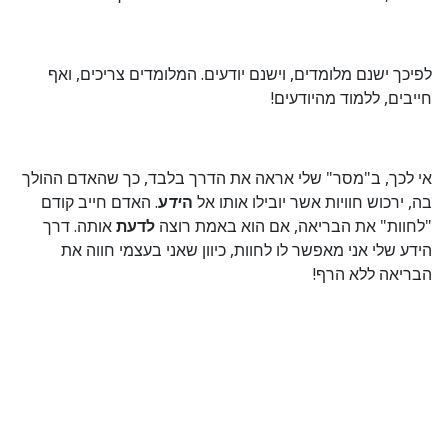
לפיכך ישנם מלומדים, וישנם יודעים. המלומדים צריכים, ואף
חייבים, ללמוד מהיודעים!
אי לכך, ב"מסר" שלי אראה את הדרך בלבד, כך שהאדם ההולך
בה, ירכוש חוויות אשר יובילו אותו אל
ה
יד
ע
. האדם חייב קודם
"לחוות" את הבריאה, אם הוא באמת רוצה
לדעת
אותה. דרך
הידע שלי אני מאפשר לו לחוות, כיוון שאני בעצמי חווה את
הבריאה ללא הרף!