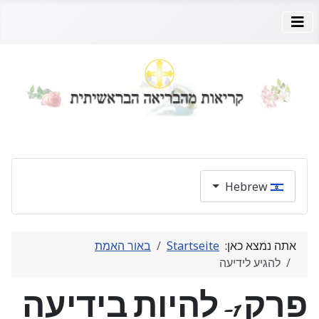
בחר את השפה שלך
Hebrew
אתה נמצא כאן‫:‬
Startseite
באור האמת
להגיע לידיעה
פרק 1- להיות בידיעה