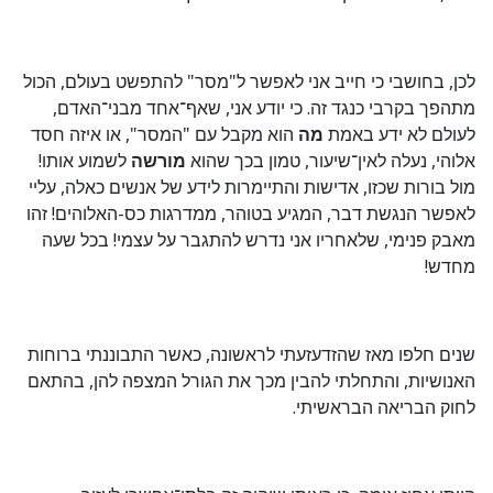
לכן, בחושבי כי חייב אני לאפשר ל"מסר" להתפשט בעולם, הכול
מתהפך בקרבי כנגד זה. כי יודע אני, שאף־אחד מבני־האדם,
לעולם לא ידע באמת
מה
הוא מקבל עם "המסר", או איזה חסד
אלוהי, נעלה לאין־שיעור, טמון בכך שהוא
מורשה
לשמוע אותו!
מול בורות שכזו, אדישות והתיימרות לידע של אנשים כאלה, עליי
לאפשר הנגשת דבר, המגיע בטוהר, ממדרגות כס-האלוהים! זהו
מאבק פנימי, שלאחריו אני נדרש להתגבר על עצמי! בכל שעה
מחדש!
שנים חלפו מאז שהזדעזעתי לראשונה, כאשר התבוננתי ברוחות
האנושיות, והתחלתי להבין מכך את הגורל המצפה להן, בהתאם
לחוק הבריאה הבראשיתי.