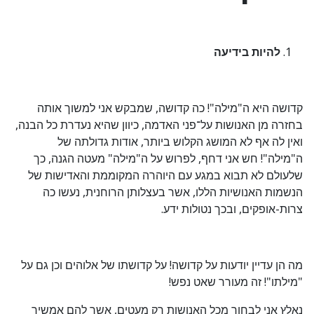
להיות בידיעה
קדושה היא ה"מילה"! כה קדושה, שמבקש אני למשוך אותה
בחזרה מן האנושות על־פני האדמה, כיוון שהיא נעדרת כל הבנה,
ואין לה אף לא המושג הקלוש ביותר, אודות גדולתה של
ה"מילה"! חש אני דחף, לפרוש על ה"מילה" מעטה הגנה, כך
שלעולם לא תבוא במגע עם היוהרה המקוממת והאדישות של
הנשמות האנושיות הללו, אשר בעצלותן הרוחנית, נעשו כה
צרות-אופקים, ובכך נטולות ידע.
מה הן עדיין יודעות על קדושה! על קדושתו של אלוהים וכן גם על
"מילתו"! זה מעורר שאט נפש!
נאלץ אני לבחור מכל האנושות רק מעטים, אשר להם אמשיך