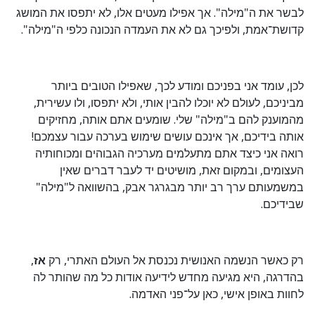
לבשר את ה"מילה". אך אפילו מעטים אלו, לא יתפסו את המושג
קדושת־אמת, ולפיכך גם לא את העמדה הנכונה כלפי ה"מילה".
לכן, עומד אני בפניכם ומודע לכך, שאפילו הטובים ביותר
מביניכם, לעולם לא יוכלו להבין אותי, ולא יתפסו, ולו עשירית,
מהמוענק להם ב"מילה" שלי. שומעים אתם אותה, מחזיקים
אותה בידיכם, אך אינכם עושים שימוש בערכה עבור עצמכם!
רואה אני כיצד אתם מתעלמים מערכיה הגבוהים ומכוחותיה
העצומים, ובמקום זאת, מושיטים יד לעבר דברים שאין
במשמעותם ערך רב יותר מבגרגר אבק, בהשוואה ל"מילה"
שבידיכם.
רק כאשר הנשמה האנושית נכנסת אל העולם האתרי, רק
אז
,
בהדרגה, היא מגיעה מחדש לידיעה אודות כל מה שהותר לה
לחוות באופן אישי, כאן על־פני האדמה.