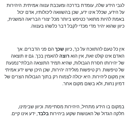
לגבי הידע שלה, עומדת בדרכה ומעכבת ענווה אמיתית. היהירות
על הידע, שכלל אינו ידע, שכן בהשוואה ליכולותיו, אדם יכול
באמת להיות מתואר כטיפש ביותר מכל יצורי הבריאה המשנית,
כיוון שהוא יהיר מדי מכדי לקבל דבר כלשהו בענווה.
אין כל טעם להתווכח על כך, כיוון
שכך
הם פני הדברים. אך
האדם אינו קולט זאת, אין הוא
רוצה
להאמין בכך. גם זו תוצאה
של יהירותו חסרת הגבולות, שהיא תמיד התוצאה הבלתי־נמנעת
של טיפשות. רק טיפשות מולידה יהירות, שכן היכן שיש ידע אמיתי
אין מקום ליהירות. היא יכולה לצמוח רק בתוך הגבולות הצרים של
דמיון נחות, ולא בשום מקום אחר.
במקום בו הידע מתחיל, היהירות מסתיימת. וכיוון שבימינו,
חלקה הגדול של האנושות שקוע ביהירות
בלבד
, ידע אינו קיים.