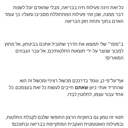
כל זאת הינה פעילות חיה בבריאה, מבלי שהאדם יוכל לשנות
דבר ממנה, שכן זוהי פעילות המתחוללת מסביבו ומעליו. כך עומד
האדם בתוך ותחת חוק הבריאה.
ב"מסר" שלי תמצאו את הדרך שתוביל אתכם בביטחון, אל מחוץ
למבוך שנוצר על-ידי תוצאות החלטותיכם, אל עבר הגבהים
המוארים!
אף־על־פי כן, עומד בדרככם מכשול רציני! ומכשול זה הוא
שהחריד אותי: כיוון
שאתם
חייבים לעשות כל זאת בעצמכם. כל
אחד עבור עצמו, לחלוטין לבדו.
תנאי זה טמון גם בחוקיות הרצון החופשי שלכם לקבלת החלטות,
ובפעילות האוטומטית העקבית המתקיימת בבריאה ובתוככם!