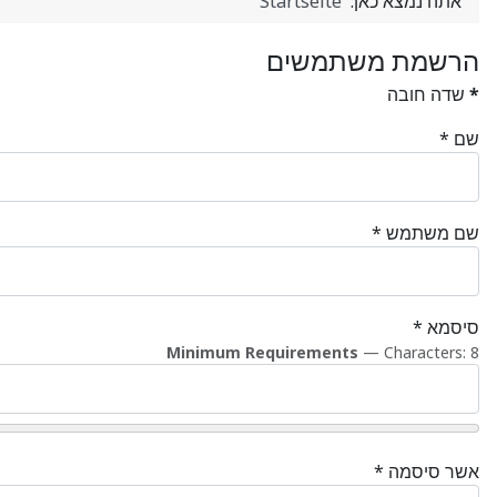
אתה נמצא כאן‫:‬
Startseite
הרשמת משתמשים
*
שדה חובה
שם
*
שם משתמש
*
סיסמא
*
Minimum Requirements
— Characters: 8
אשר סיסמה
*