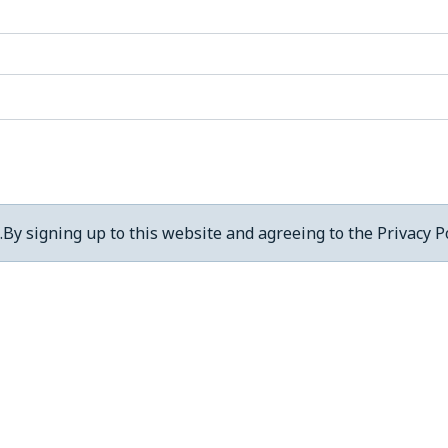
By signing up to this website and agreeing to the Privacy Po