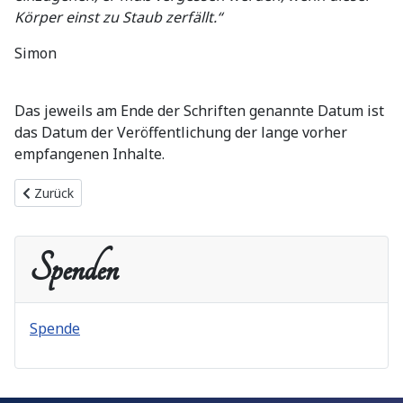
Körper einst zu Staub zerfällt.“
Simon
Das jeweils am Ende der Schriften genannte Datum ist
das Datum der Veröffentlichung der lange vorher
empfangenen Inhalte.
Vorheriger Beitrag: Datenschutzerklärung
Zurück
Spenden
Spende