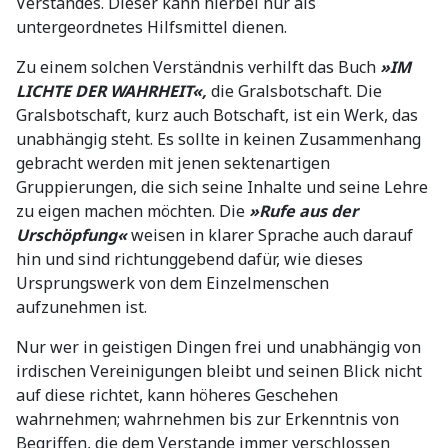
Verstandes. Dieser kann hierbei nur als
untergeordnetes Hilfsmittel dienen.
Zu einem solchen Verständnis verhilft das Buch
»IM
LICHTE DER WAHRHEIT«,
die Gralsbotschaft. Die
Gralsbotschaft, kurz auch Botschaft, ist ein Werk, das
unabhängig steht. Es sollte in keinen Zusammenhang
gebracht werden mit jenen sektenartigen
Gruppierungen, die sich seine Inhalte und seine Lehre
zu eigen machen möchten. Die
»Rufe aus der
Urschöpfung«
weisen in klarer Sprache auch darauf
hin und sind richtunggebend dafür, wie dieses
Ursprungswerk von dem Einzelmenschen
aufzunehmen ist.
Nur wer in geistigen Dingen frei und unabhängig von
irdischen Vereinigungen bleibt und seinen Blick nicht
auf diese richtet, kann höheres Geschehen
wahrnehmen; wahrnehmen bis zur Erkenntnis von
Begriffen, die dem Verstande immer verschlossen