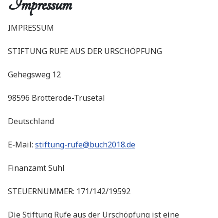
Impressum
IMPRESSUM
STIFTUNG RUFE AUS DER URSCHÖPFUNG
Gehegsweg 12
98596 Brotterode-Trusetal
Deutschland
E-Mail:
stiftung-rufe@buch2018.de
Finanzamt Suhl
STEUERNUMMER: 171/142/19592
Die Stiftung Rufe aus der Urschöpfung ist eine