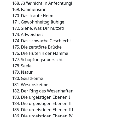
Fallet
nicht in Anfechtung!
Familiensinn
Das traute Heim
Gewohnheitsgläubige
Siehe, was Dir nützet!
Allweisheit
Das schwache Geschlecht
Die zerstörte Brücke
Die Hüterin der Flamme
Schöpfungsübersicht
Seele
Natur
Geistkeime
Wesenskeime
Der Ring des Wesenhaften
Die urgeistigen Ebenen I
Die urgeistigen Ebenen II
Die urgeistigen Ebenen III
Die urgeistigen Ebenen IV