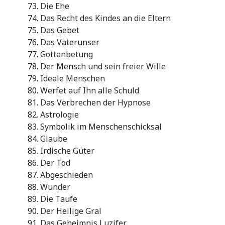
Die Ehe
Das Recht des Kindes an die Eltern
Das Gebet
Das Vaterunser
Gottanbetung
Der Mensch und sein freier Wille
Ideale Menschen
Werfet auf Ihn alle Schuld
Das Verbrechen der Hypnose
Astrologie
Symbolik im Menschenschicksal
Glaube
Irdische Güter
Der Tod
Abgeschieden
Wunder
Die Taufe
Der Heilige Gral
Das Geheimnis Luzifer