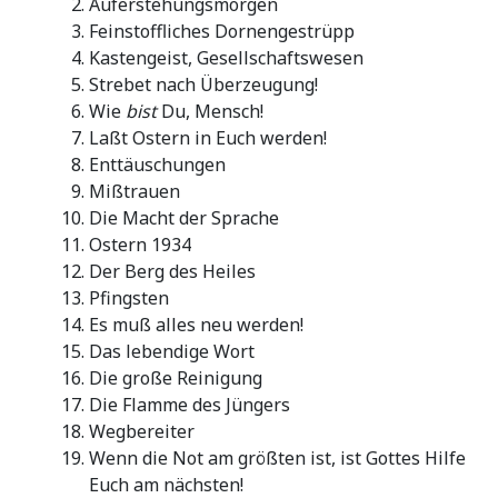
Auferstehungsmorgen
Feinstoffliches Dornengestrüpp
Kastengeist, Gesellschaftswesen
Strebet nach Überzeugung!
Wie
bist
Du, Mensch!
Laßt Ostern in Euch werden!
Enttäuschungen
Mißtrauen
Die Macht der Sprache
Ostern 1934
Der Berg des Heiles
Pfingsten
Es muß alles neu werden!
Das lebendige Wort
Die große Reinigung
Die Flamme des Jüngers
Wegbereiter
Wenn die Not am größten ist, ist Gottes Hilfe
Euch am nächsten!