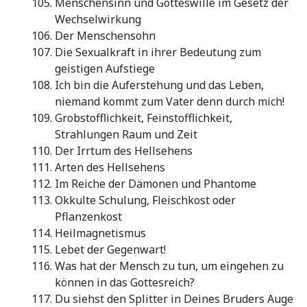
Menschensinn und Gotteswille im Gesetz der
Wechselwirkung
Der Menschensohn
Die Sexualkraft in ihrer Bedeutung zum
geistigen Aufstiege
Ich bin die Auferstehung und das Leben,
niemand kommt zum Vater denn durch mich!
Grobstofflichkeit, Feinstofflichkeit,
Strahlungen Raum und Zeit
Der Irrtum des Hellsehens
Arten des Hellsehens
Im Reiche der Dämonen und Phantome
Okkulte Schulung, Fleischkost oder
Pflanzenkost
Heilmagnetismus
Lebet der Gegenwart!
Was hat der Mensch zu tun, um eingehen zu
können in das Gottesreich?
Du siehst den Splitter in Deines Bruders Auge