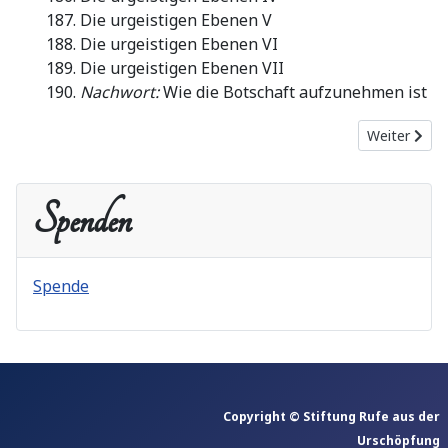
Die urgeistigen Ebenen V
Die urgeistigen Ebenen VI
Die urgeistigen Ebenen VII
Nachwort:
Wie die Botschaft aufzunehmen ist
Nächster Be
Weiter
Spenden
Spende
Copyright © Stiftung Rufe aus der
Urschöpfung