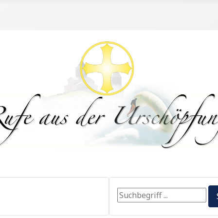
Search ...