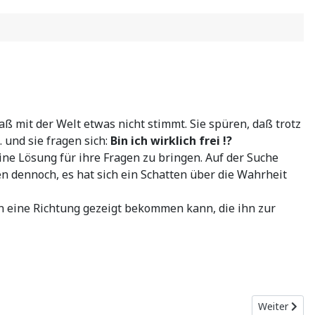
aß mit der Welt etwas nicht stimmt. Sie spüren, daß trotz
 und sie fragen sich:
Bin ich wirklich frei !?
ne Lösung für ihre Fragen zu bringen. Auf der Suche
en dennoch, es hat sich ein Schatten über die Wahrheit
n eine Richtung gezeigt bekommen kann, die ihn zur
Nächster Bei
Weiter