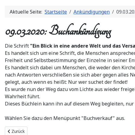
Aktuelle Seite:
Startseite
Ankündigungen
09.03.2
09.03.2020: Buchankündigung
Die Schrift
"Ein Blick in eine andere Welt und das Ver
Es handelt sich um eine Schrift, die Menschen ansprechen
Freiheit und Selbstbestimmung der Einzelne in seiner En
Es handelt sich dabei um Menschen, die weder den Kirche
nach Antworten verschließen sie sich aber gegen alles Neu
gelegt, auch wenn es heißt: Nur wer suchet der findet!
Es wurde nun der Weg dazu vom Lichte aus wieder freige
Wahrheit führt.
Dieses Büchlein kann ihn auf diesem Weg begleiten, nur
Wählen Sie dazu den Menüpunkt "Buchverkauf" aus.
Vorheriger Beitrag: Buchankündigung "Ein Blick in eine andere W
Zurück